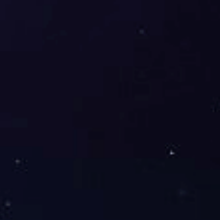
体育直播服务
到企
涵盖赛事直播、赛后回放、数据
行。
分析直播及主播解说定制服务。