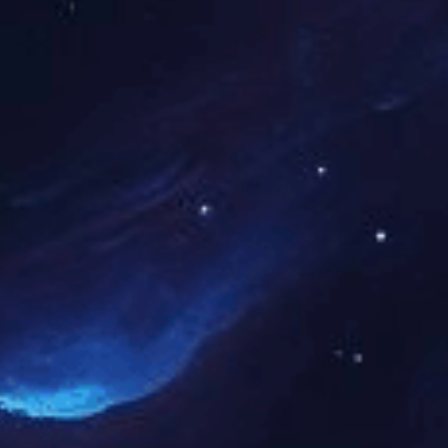
Experience