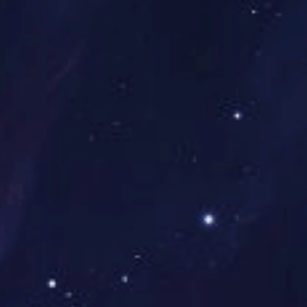
过专家咨询最大限度地发挥您
力
与我们交流