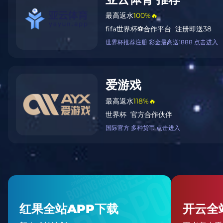
yao zhi dian
与我们交流
提升服务质量
受到全球
300+
多家公司的信赖
Why Choose Us?