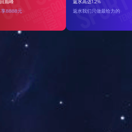
实现全场景用户触达。
及周边销售中的突发问题。
版权，提供独家观赛体验。