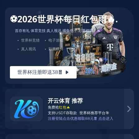
产品介绍
首页
产品介绍