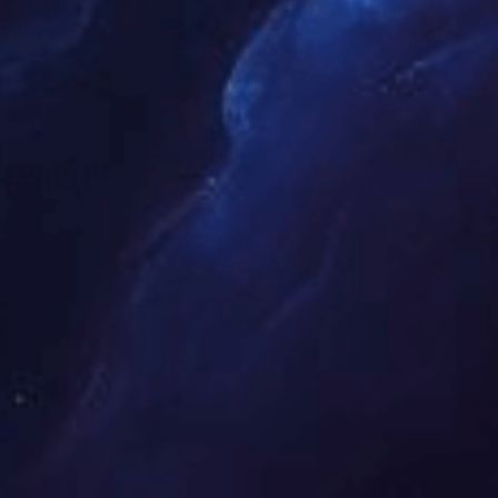
世界杯智能比分预测与数据分析全面解读
2026美加墨世界杯全景解析赛事看点与精彩