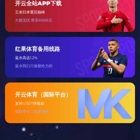
从阿兹特克球场到全球狂欢墨西哥世界杯重
塑足球激情与传奇记忆