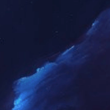
从贝肯鲍尔到格策回望德国四
次问鼎世界杯冠军的荣耀征程
与传奇时刻
2026-06-09
深度解析法国世界杯阵容攻防
体系与卫冕前景全面实力观察
报告
2026-06-03
从阿兹特克球场到全球狂欢墨
西哥世界杯重塑足球激情与传
奇记忆
2026-06-02
美加墨世界杯精彩对决高清直
播全程观看指南
2026-05-26