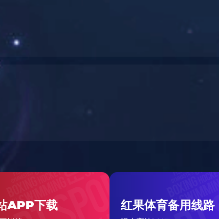
狂欢墨西哥世界杯重塑足球
分享
="48271"}
世界各地球迷共同点燃的激情火焰，墨西哥世界杯不仅是一
的恢宏史诗。作为足球历史上最具传奇色彩的世界杯举办地
围以及无数经典瞬间，让世界杯成为跨越国界与语言的全球
球”的诞生，也承载了几代球迷关于青春与热爱的共同记忆。随
了足球运动的全球传播，更让足球文化深入人心，成为连接
是看台上的激情呐喊；无论是城市街头的欢庆场景，还是电
断重塑足球的精神内核与文化价值。它不仅改变了世界杯的