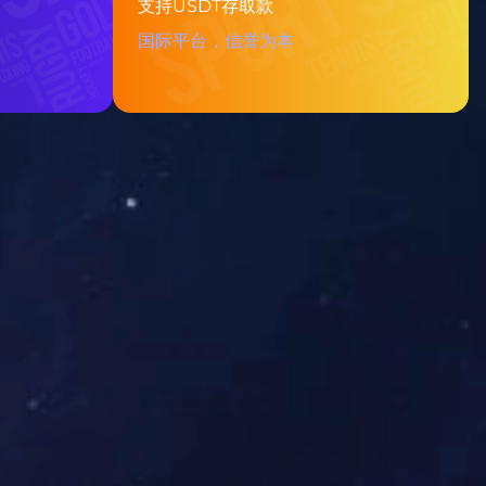
产品介绍
最新动态
服务种类
联络
2026世界杯官网入口
推荐文章
世界杯直播时间全攻略涵盖热
门场次开赛时段实时提醒与观
赛安排指南
2026-06-16