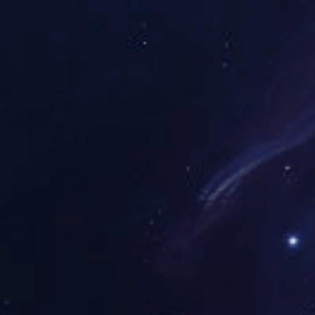
墨西哥世界杯最令人震撼的地方，在于它将足球激
家和地区能够实时观看世界杯比赛。无论是在欧洲
场比赛而共同欢呼。这种跨越地域与文化的情感共
在墨西哥举办世界杯期间，整个国家都沉浸在足球
餐厅挤满热情球迷，陌生人之间也因为支持同一支
绪的重要出口，让不同背景的人们共享欢乐与激情
世界杯带来的狂热还改变了人们的生活节奏。比赛
因为关键赛事而出现特殊安排。对于许多人而言，
球、每一次绝杀、每一次点球大战，都能牵动亿万
更重要的是，墨西哥世界杯推动了足球文化的国际
因为世界杯而爱上足球。球衣、海报、足球歌曲以
球从竞技运动逐渐演变成世界共同的文化现象，而
三、英雄故事永流传
世界杯之所以令人难忘，很大程度上源于那些伟大
上书写传奇，他们用技术、意志与激情创造了属于
较量，更是英雄诞生的舞台。