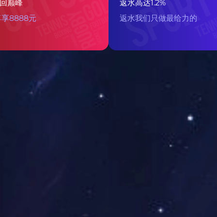
情感归属。
育圣殿之一。自建成以来，这座宏伟球场便成为墨西哥足球
以恢弘的建筑气势和浓烈的足球氛围闻名世界。每当比赛开
数挥舞的旗帜，都让这里成为全球球迷心中的足球圣地。
界舞台。那届赛事中，巴西队凭借华丽流畅的进攻足球征服世
征程。决赛中巴西队行云流水般的配合，被无数人视为足球
传奇色彩。
。马拉多纳在这里完成“上帝之手”和“世纪进球”两大经典瞬
。短短几分钟内，他既展现了足球世界中的争议与戏剧性，
至今难以忘怀。
球星的诞生，更因为它承载了几代人的情感记忆。对于无数
史的纪念碑。每一次世界杯回忆被提起，阿兹特克球场都会
文化的血脉之中。