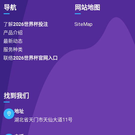
导航
网站地图
了解
2026世界杯投注
SiteMap
产品介绍
最新动态
服务种类
联络
2026世界杯官网入口
找到我们
地址
湖北省天门市天仙大道11号