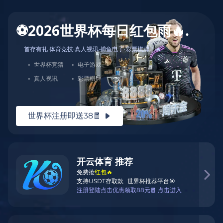
最新动态
首页
最新动态