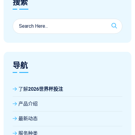
搜索
导航
了解
2026世界杯投注
产品介绍
最新动态
服务种类