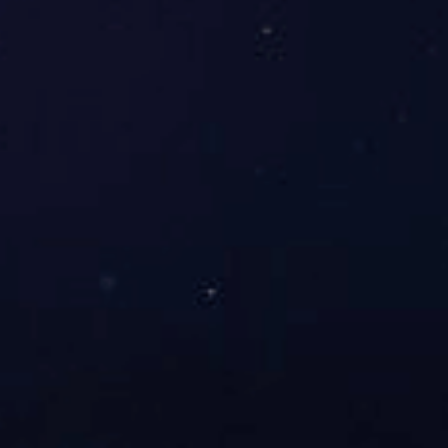
此外，网页端还支持赛前预测和模拟功能。通过对历史数
据、球员状态和对战记录的分析，观众可以提前体验比赛结
果的多种可能性。这种互动式观赛不仅增加趣味性，还提升
了观众的参与感和理解深度，使2026世界杯的每一场比赛都
充满期待和策略感。
总结：
总体来看，2026世界杯在网页端高清观看、实时赛况解说和
夺冠热点前瞻方面，提供了前所未有的观赛体验。无论是高
清画质、多角度视角，还是实时互动和数据分析，都让球迷
能够全方位感受比赛的紧张与精彩。通过网页端，观众不仅
是比赛的观看者，更成为信息和策略的参与者。
结合夺冠热点和战术分析，观众能够科学预测比赛走势，理
解球员表现和球队策略。这种深度互动与专业解说的结合，
使2026世界杯不仅是一场体育盛事，更是一场全球球迷的智
慧与热情的交流盛宴。每一场比赛都充满悬念，每一次进球
都让人心潮澎湃，真正实现了体育与科技的完美融合。