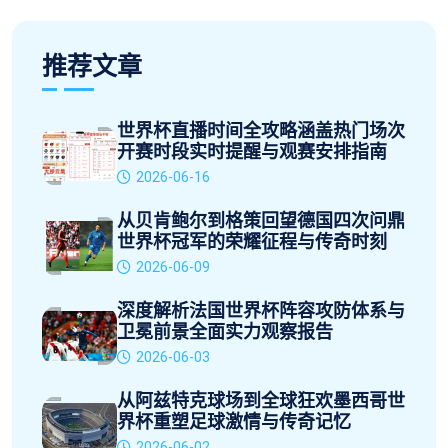
推荐文章
世界杯直播时间全攻略涵盖热门场次
开赛时段实时提醒与观赛安排指南
2026-06-16
从贝肯鲍尔到格策回望德国四次问鼎
世界杯冠军的荣耀征程与传奇时刻
2026-06-09
深度解析法国世界杯阵容攻防体系与
卫冕前景全面实力观察报告
2026-06-03
从阿兹特克球场到全球狂欢墨西哥世
界杯重塑足球激情与传奇记忆
2026-06-02