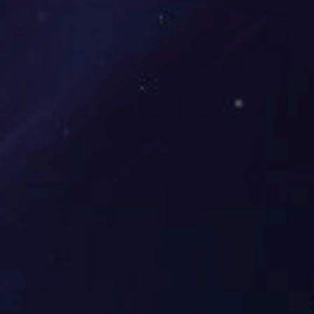
4、赛事策略与观赛预测
世界杯不仅是球员的比拼，也是战术策略的较量。通过网页
端直播，观众可以清晰看到各队的阵型变化、换人策略和临
场调整。专业解说结合实时数据分析，使观众对比赛策略有
更直观的理解。例如，高压逼抢、防守反击或控球战术，都
能在数据和解说中得到呈现。
数据分析成为观赛预测的重要工具。网页端实时提供射门次
数、控球率、传球成功率、跑动距离等指标，观众可以根据
这些数据判断比赛走势和可能的胜负结果。这种科学化的分
析，让观赛不再仅靠运气，而是结合策略和统计做出更有根
据的预测。