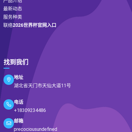
产品介绍
最新动态
服务种类
联络
2026世界杯官网入口
找到我们
地址
湖北省天门市天仙大道11号
电话
+18309234486
邮箱
precociousundefined