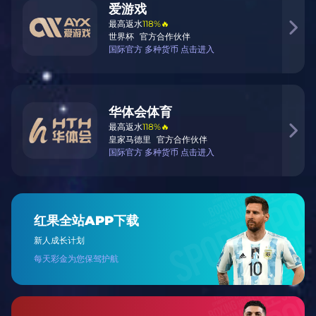
随着2026世界杯的临近，全世界的球迷都在期待这场全球顶
级足球盛宴。本文将全面解析2026世界杯足球赛事在网页端
高清直播、实时赛况解说以及夺冠热点前瞻等方面的内容。
文章将从四个主要角度展开：首先介绍网页端高清观看的技
术优势与观赛体验，其次深入剖析实时赛况解说的专业性和
互动性，再者分析各大热门球队和球星的夺冠前景，最后探
讨赛事策略、数据分析与观赛预测相结合的全景解读。通过
这些内容，读者不仅可以了解赛事的全貌，还能够掌握最前
沿的观看方式和战术趋势，提升观赛体验。无论是资深球迷
还是新入门观众，都能从中获得专业参考和独特洞察，让
2026世界杯的每一场比赛都精彩可感、趣味横生。
1、网页端高清观看体验
随着互联网技术的不断发展，2026世界杯的网页端高清观看
体验达到了前所未有的水平。用户可以通过电脑或移动设
备，直接在网页端观看赛事直播，无需额外下载客户端，极