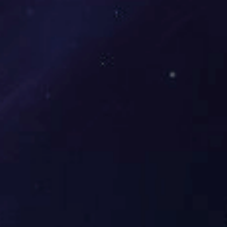
平。高效的组织、良好的安全保障以及优质的服务体验，都
会增强国际社会对主办国的信任与认可，从而提升其国际地
位。
同时，世界杯也为国家外交提供了新的平台。通过体育交流
与合作，国家之间可以在非政治化的环境中加强沟通，推动
多边关系的发展，体现出体育在国际关系中的独特价值。
四、全球体育格局演变
随着世界杯主办权逐渐向不同地区扩展，全球体育格局呈现
出更加多元化的发展趋势。从传统足球强国到新兴经济体，
主办国的多样化推动了足球文化在全球范围内的再分配。
这种变化促进了体育资源的全球流动。资金、技术与人才在
不同国家之间流转，使得更多地区具备发展足球产业的能
力。与此同时，国际体育组织也在不断调整规则，以适应新
的发展环境。
此外，区域合作在体育领域日益增强。联合申办世界杯的模
式逐渐兴起，不同国家通过资源共享与协同合作，提高赛事