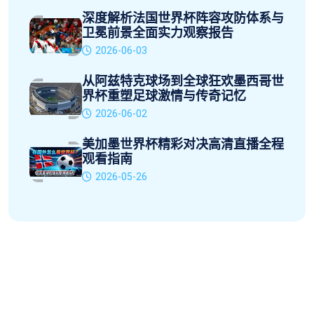
深度解析法国世界杯阵容攻防体系与
卫冕前景全面实力观察报告
2026-06-03
从阿兹特克球场到全球狂欢墨西哥世
界杯重塑足球激情与传奇记忆
2026-06-02
美加墨世界杯精彩对决高清直播全程
观看指南
2026-05-26