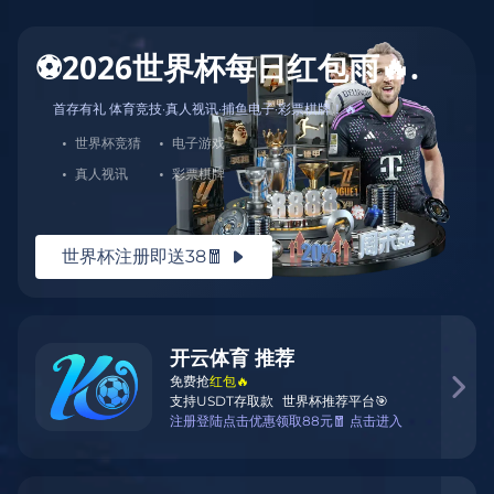
产品介绍
首页
产品介绍