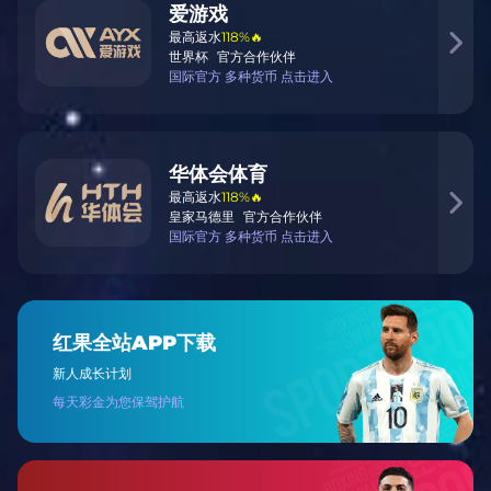
间与经济重塑、国家形象与软实力构建以及全球体育合作新
模式四个方面展开，力图揭示世界杯背后深层次的社会与经
济逻辑。通过对不同主办国经验的归纳与比较，可以发现，
世界杯已成为连接地方与全球的重要纽带，推动着体育、文
化与城市发展的深度融合，进而塑造出一个更加开放、多元
与互动的全球体育新格局。
世界杯为足球文化的全球传播提供了最为直接且高效的平
台。借助赛事的高关注度，足球从
世界杯足彩下载app
区域
性运动逐步发展为具有全球认同的文化符号。主办国通过赛
事组织、媒体传播和球迷互动，使本土文化与足球精神交织
融合，从而推动文化的跨界扩散。
在传播路径上，媒体技术的进步起到了关键作用。从电视转
播到互联网直播，再到社交媒体的实时互动，世界杯不断拓
展足球文化的传播边界。观众不仅是被动接受者，更成为内
容创造与传播的重要参与者，这种去中心化传播极大增强了
足球文化的渗透力。