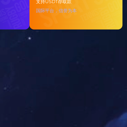
产品介绍
最新动态
服务种类
联络
2026世界杯官网入口
推荐文章
世界杯直播时间全攻略涵盖热
门场次开赛时段实时提醒与观
赛安排指南
2026-06-16