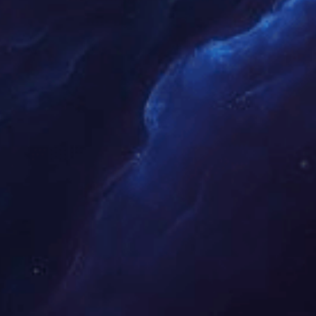
动体验，足球的影响力也将进一步扩大。
与新兴球队的竞争将更加激烈，黑马球队的机会增多，使世
性，将推动足球运动不断创新和发展。