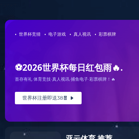
首页
了解