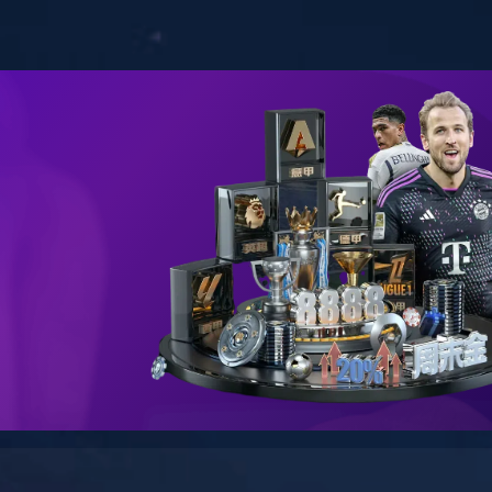
2026世界杯投注
产品介绍
最新动态
服务种类
联络
最新动态
首页
最新动态