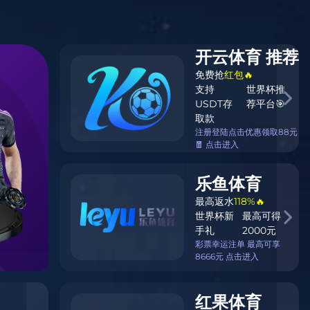
Call 24/7
2026世界杯官网入口
18309234486