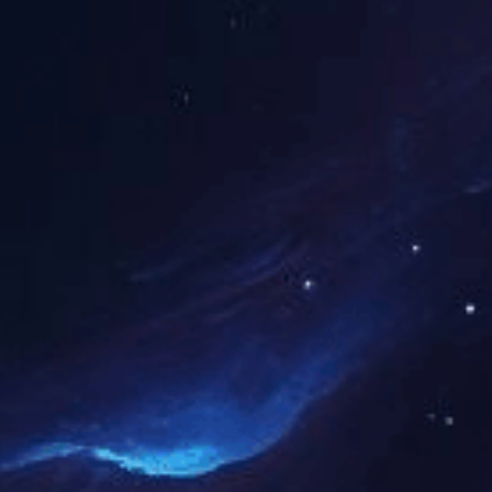
用，将让比赛更加智能化，观众能够获得沉浸式互
此外，全球足球格局可能出现更多变数。传统强队
界杯赛事更加充满悬念和看点。这种多元化和竞争