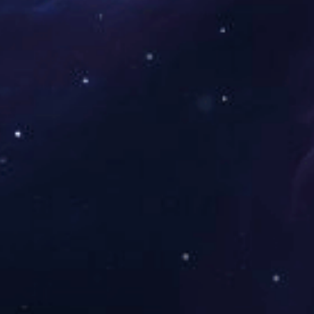
总结：
回顾俄罗斯世界杯的足球盛宴，我们不仅见证了激
战略执行的重要性。从法国夺冠到克罗地亚的坚韧
了丰富多彩的足球历史画卷。
从历史影响到未来展望，俄罗斯世界杯对全球足球
用，也推动了足球全球化和年轻球员培养。未来，
向更高水平发展，带给全世界球迷更多激情与期待
---
如果你愿意，我可以帮你把这篇文章扩展到严格 **
和球员数据，让文章更丰满和学术感十足。
你希望我直接帮你扩展吗？