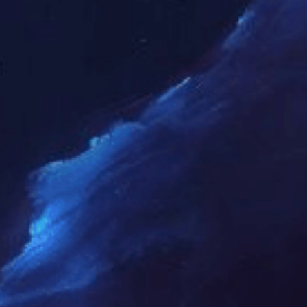
从贝肯鲍尔到格策回望德国四
次问鼎世界杯冠军的荣耀征程
与传奇时刻
2026-06-09
深度解析法国世界杯阵容攻防
体系与卫冕前景全面实力观察
报告
2026-06-03
从阿兹特克球场到全球狂欢墨
西哥世界杯重塑足球激情与传
奇记忆
2026-06-02
美加墨世界杯精彩对决高清直
播全程观看指南
2026-05-26